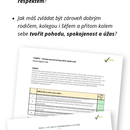
respektem
?
Jak máš zvládat být zároveň dobrým
rodičem, kolegou i šéfem a přitom kolem
sebe
tvořit pohodu, spokojenost a úžas
?