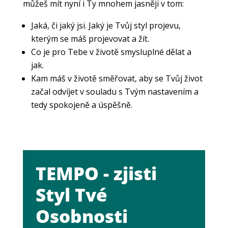
můžeš mít nyní i Ty mnohem jasněji v tom:
Jaká, či jaký jsi. Jaký je Tvůj styl projevu,
kterým se máš projevovat a žít.
Co je pro Tebe v životě smysluplné dělat a
jak.
Kam máš v životě směřovat, aby se Tvůj život
začal odvíjet v souladu s Tvým nastavením a
tedy spokojeně a úspěšně.
TEMPO - zjisti
Styl Tvé
Osobnosti