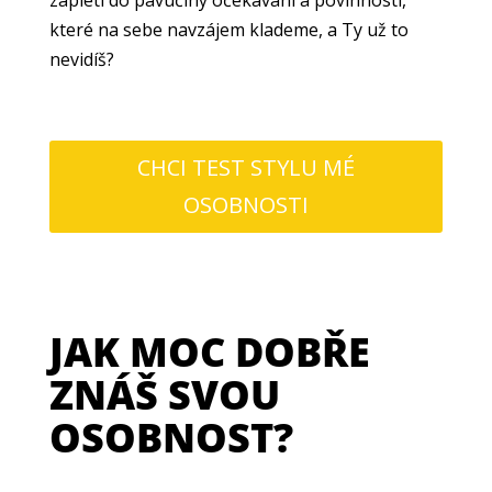
které na sebe navzájem klademe, a Ty už to
nevidíš?
CHCI TEST STYLU MÉ
OSOBNOSTI
JAK MOC DOBŘE
ZNÁŠ SVOU
OSOBNOST?