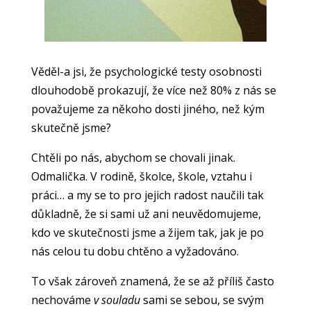
Věděl-a jsi, že psychologické testy osobnosti
dlouhodobě prokazují, že více než 80% z nás se
považujeme za někoho dosti jiného, než kým
skutečně jsme?
Chtěli po nás, abychom se chovali jinak.
Odmalička. V rodině, školce, škole, vztahu i
práci… a my se to pro jejich radost naučili tak
důkladně, že si sami už ani neuvědomujeme,
kdo ve skutečnosti jsme a žijem tak, jak je po
nás celou tu dobu chtěno a vyžadováno.
To však zároveň znamená, že se až příliš často
nechováme
v souladu
sami se sebou, se svým