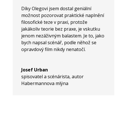
Díky Olegovi jsem dostal geniální
možnost pozorovat praktické naplnění
filosofické teze v praxi, protože
jakákoliv teorie bez praxe, je vskutku
jenom nezáživným balastem. Je to, jako
bych napsal scénář, podle něhož se
opravdový film nikdy nenatočí.
Josef Urban
spisovatel a scénárista, autor
Habermannova mlýna