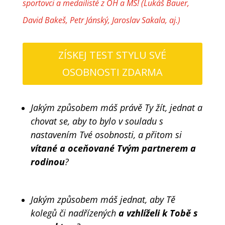
sportovci a medailisté z OH a MS! (Lukáš Bauer,
David Bakeš, Petr Jánský, Jaroslav Sakala, aj.)
ZÍSKEJ TEST STYLU SVÉ
OSOBNOSTI ZDARMA
Jakým způsobem máš právě Ty žít, jednat a
chovat se, aby to bylo v souladu s
nastavením Tvé osobnosti, a přitom si
vítané a oceňované Tvým partnerem a
rodinou
?
Jakým způsobem máš jednat, aby Tě
kolegů či nadřízených
a vzhlíželi k Tobě s