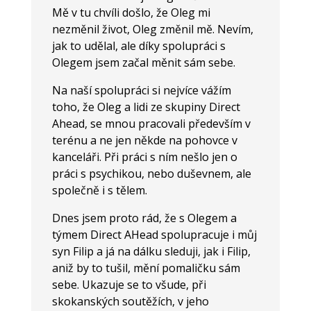
Mě v tu chvíli došlo, že Oleg mi
nezměnil život, Oleg změnil mě. Nevím,
jak to udělal, ale díky spolupráci s
Olegem jsem začal měnit sám sebe.
Na naší spolupráci si nejvíce vážím
toho, že Oleg a lidi ze skupiny Direct
Ahead, se mnou pracovali především v
terénu a ne jen někde na pohovce v
kanceláři. Při práci s ním nešlo jen o
práci s psychikou, nebo duševnem, ale
společně i s tělem.
Dnes jsem proto rád, že s Olegem a
týmem Direct AHead spolupracuje i můj
syn Filip a já na dálku sleduji, jak i Filip,
aniž by to tušil, mění pomaličku sám
sebe. Ukazuje se to všude, při
skokanských soutěžích, v jeho