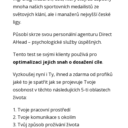
mnoha našich sportovních medailistů ze
světových klání, ale i manažerů nejvyšší české
ligy.
Působí skrze svou personální agenturu
Direct
AHead – psychologické služby úspěšných
.
Tento test se svými klienty používá pro
optimalizaci jejich snah o dosažení cíle
.
Vyzkoušej nyní i Ty, ihned a zdarma od profíků
jaké to je spatřit jak se projevuje Tvoje
osobnost v těchto následujících 5-ti oblastech
života:
Tvoje pracovní prostředí
Tvoje komunikace s okolím
Tvůj způsob prožívání života