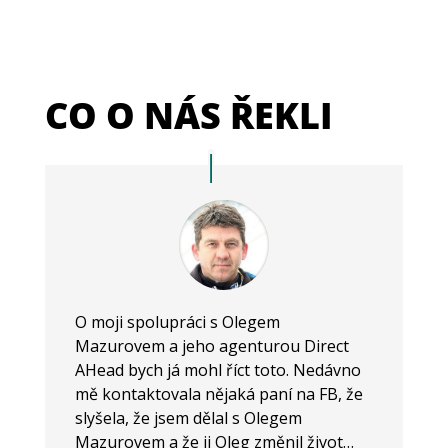
CO O NÁS ŘEKLI
O moji spolupráci s Olegem
Mazurovem a jeho agenturou Direct
AHead bych já mohl říct toto. Nedávno
mě kontaktovala nějaká paní na FB, že
slyšela, že jsem dělal s Olegem
Mazurovem a že ji Oleg změnil život…