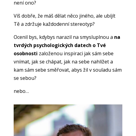
není ono?
Víš dobře, že máš dělat něco jiného, ale ubíjít
Tě a zdržuje každodenní stereotyp
?
Ocenil bys, kdybys narazil na smysluplnou a
na
tvrdých psychologických datech o Tvé
osobnosti
založenou inspiraci jak sám sebe
vnímat, jak se chápat, jak na sebe nahlížet a
kam sám sebe směřovat, abys žil v souladu sám
se sebou?
nebo…