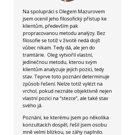
Na spolupráci s Olegem Mazurovem
jsem ocenil jeho filosofický přístup ke
klientům, především pak
propracovanou metodu analýzy. Bez
filosofie se totiž v životě nedá dojít
vůbec nikam. Tedy dá, ale jen do
tramtárie. Oleg vytvořil vlastní,
jedinečnou metodu, kterou svým
klientům analyzuje jejich pozici, tedy
stav. Teprve toto poznání determinuje
způsob řešení. Nelze totiž vylézt na
vrchol, pokud neznáte objektivně nejen
vlastní pozici na “stezce”, ale také stav
svého já.
Poznání, ke kterému jsem po několika
konzultacích dospěl, řešil jsem osobu
mně velmi blízkou, se záhy naplnilo.