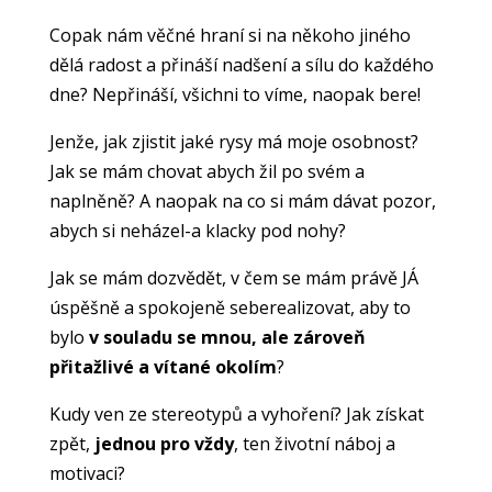
Copak nám věčné hraní si na někoho jiného
dělá radost a přináší nadšení a sílu do každého
dne? Nepřináší, všichni to víme, naopak bere!
Jenže, jak zjistit jaké rysy má moje osobnost?
Jak se mám chovat abych žil po svém a
naplněně? A naopak na co si mám dávat pozor,
abych si neházel-a klacky pod nohy?
Jak se mám dozvědět, v čem se mám právě JÁ
úspěšně a spokojeně seberealizovat, aby to
bylo
v souladu se mnou, ale zároveň
přitažlivé a vítané okolím
?
Kudy ven ze stereotypů a vyhoření? Jak získat
zpět,
jednou pro vždy
, ten životní náboj a
motivaci?