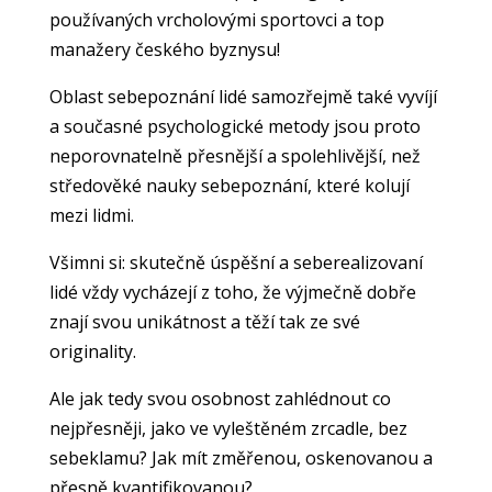
používaných vrcholovými sportovci a top
manažery českého byznysu!
Oblast sebepoznání lidé samozřejmě také vyvíjí
a současné psychologické metody jsou proto
neporovnatelně přesnější a spolehlivější, než
středověké nauky sebepoznání, které kolují
mezi lidmi.
Všimni si: skutečně úspěšní a seberealizovaní
lidé vždy vycházejí z toho, že výjmečně dobře
znají svou unikátnost a těží tak ze své
originality.
Ale jak tedy svou osobnost zahlédnout co
nejpřesněji, jako ve vyleštěném zrcadle, bez
sebeklamu? Jak mít změřenou, oskenovanou a
přesně kvantifikovanou?