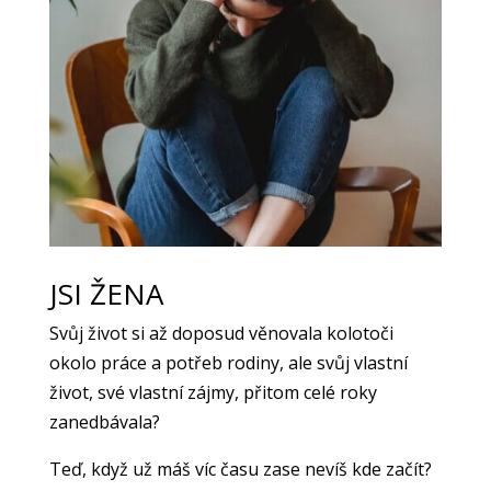
JSI ŽENA
Svůj život si až doposud věnovala kolotoči
okolo práce a potřeb rodiny, ale svůj vlastní
život, své vlastní zájmy, přitom celé roky
zanedbávala?
Teď, když už máš víc času zase nevíš kde začít?