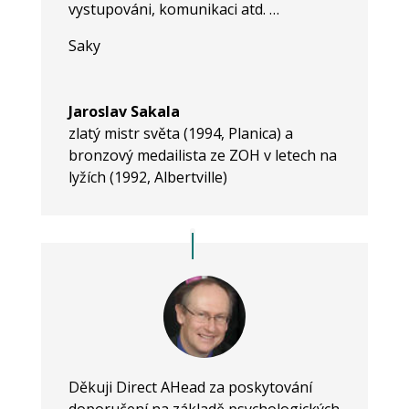
vystupováni, komunikaci atd. …
Saky
Jaroslav Sakala
zlatý mistr světa (1994, Planica) a
bronzový medailista ze ZOH v letech na
lyžích (1992, Albertville)
Děkuji Direct AHead za poskytování