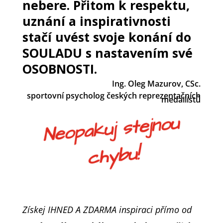
nebere. Přitom k respektu,
uznání a inspirativnosti
stačí uvést svoje konání do
SOULADU s nastavením své
OSOBNOSTI.
Ing. Oleg Mazurov, CSc.
sportovní psycholog českých reprezentačních
medailistů
Neopakuj stejnou
chybu!
Získej IHNED A ZDARMA inspiraci přímo od