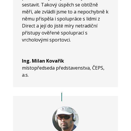
sestavit. Takový úspěch se obtížně
měří, ale zvládli jsme to a nepochybně k
němu přispěla i spolupráce s lidmi z
Direct a její do jisté míry netradiční
přístupy ověřené spoluprací s
vrcholovými sportovci.
Ing. Milan Kovařík
místopředseda představenstva
,
ČEPS,
a.s.