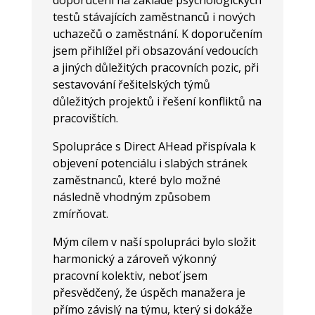
doporučení na základě psychologických
testů stávajících zaměstnanců i nových
uchazečů o zaměstnání. K doporučením
jsem přihlížel při obsazování vedoucích
a jiných důležitých pracovních pozic, při
sestavování řešitelských týmů
důležitých projektů i řešení konfliktů na
pracovištích.
Spolupráce s Direct AHead přispívala k
objevení potenciálu i slabých stránek
zaměstnanců, které bylo možné
následně vhodným způsobem
zmírňovat.
Mým cílem v naší spolupráci bylo složit
harmonický a zároveň výkonný
pracovní kolektiv, neboť jsem
přesvědčený, že úspěch manažera je
přímo závislý na týmu, který si dokáže