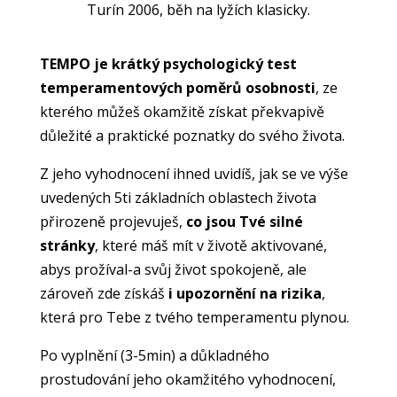
Turín 2006, běh na lyžích klasicky.
TEMPO
je krátký psychologický test
temperamentových poměrů osobnosti
, ze
kterého můžeš okamžitě získat překvapivě
důležité a praktické poznatky do svého života.
Z jeho vyhodnocení ihned uvidíš, jak se ve výše
uvedených 5ti základních oblastech života
přirozeně projevuješ,
co jsou Tvé silné
stránky
, které máš mít v životě aktivované,
abys prožíval-a svůj život spokojeně, ale
zároveň zde získáš
i upozornění na rizika
,
která pro Tebe z tvého temperamentu plynou.
Po vyplnění (3-5min) a důkladného
prostudování jeho okamžitého vyhodnocení,