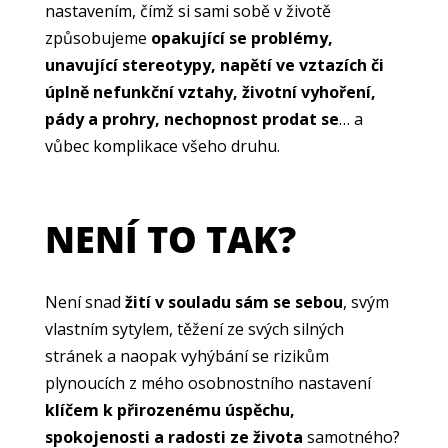
nastavením, čímž si sami sobě v životě
způsobujeme
opakující se problémy,
unavující stereotypy, napětí ve vztazích či
úplně nefunkční vztahy, životní vyhoření,
pády a prohry, nechopnost prodat se
… a
vůbec komplikace všeho druhu.
NENÍ TO TAK?
Není snad
žití v souladu sám se sebou
, svým
vlastním sytylem, těžení ze svých silných
stránek a naopak vyhýbání se rizikům
plynoucích z mého osobnostního nastavení
klíčem k přirozenému úspěchu,
spokojenosti a radosti ze života
samotného?