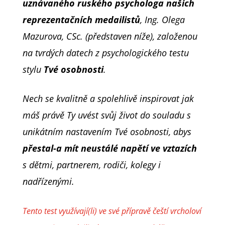
uznávaného ruského psychologa našich
reprezentačních medailistů
, Ing. Olega
Mazurova, CSc. (představen níže), založenou
na tvrdých datech z psychologického testu
stylu
Tvé osobnosti
.
Nech se kvalitně a spolehlivě inspirovat jak
máš právě Ty uvést svůj život do souladu s
unikátním nastavením Tvé osobnosti, abys
přestal-a mít neustálé napětí ve vztazích
s dětmi, partnerem, rodiči, kolegy i
nadřízenými.
Tento test využívají(li) ve své přípravě čeští vrcholoví